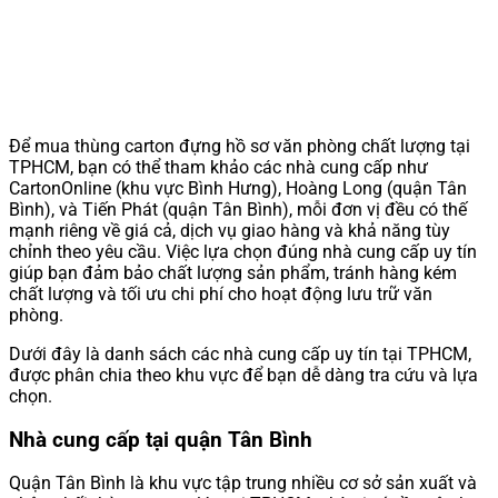
Để mua thùng carton đựng hồ sơ văn phòng chất lượng tại
TPHCM, bạn có thể tham khảo các nhà cung cấp như
CartonOnline (khu vực Bình Hưng), Hoàng Long (quận Tân
Bình), và Tiến Phát (quận Tân Bình), mỗi đơn vị đều có thế
mạnh riêng về giá cả, dịch vụ giao hàng và khả năng tùy
chỉnh theo yêu cầu. Việc lựa chọn đúng nhà cung cấp uy tín
giúp bạn đảm bảo chất lượng sản phẩm, tránh hàng kém
chất lượng và tối ưu chi phí cho hoạt động lưu trữ văn
phòng.
Dưới đây là danh sách các nhà cung cấp uy tín tại TPHCM,
được phân chia theo khu vực để bạn dễ dàng tra cứu và lựa
chọn.
Nhà cung cấp tại quận Tân Bình
Quận Tân Bình là khu vực tập trung nhiều cơ sở sản xuất và