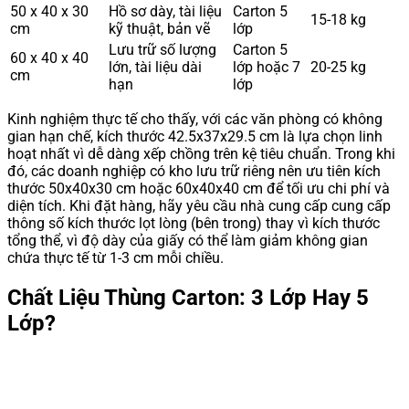
50 x 40 x 30
Hồ sơ dày, tài liệu
Carton 5
15-18 kg
cm
kỹ thuật, bản vẽ
lớp
Lưu trữ số lượng
Carton 5
60 x 40 x 40
lớn, tài liệu dài
lớp hoặc 7
20-25 kg
cm
hạn
lớp
Kinh nghiệm thực tế cho thấy, với các văn phòng có không
gian hạn chế, kích thước 42.5x37x29.5 cm là lựa chọn linh
hoạt nhất vì dễ dàng xếp chồng trên kệ tiêu chuẩn. Trong khi
đó, các doanh nghiệp có kho lưu trữ riêng nên ưu tiên kích
thước 50x40x30 cm hoặc 60x40x40 cm để tối ưu chi phí và
diện tích. Khi đặt hàng, hãy yêu cầu nhà cung cấp cung cấp
thông số kích thước lọt lòng (bên trong) thay vì kích thước
tổng thể, vì độ dày của giấy có thể làm giảm không gian
chứa thực tế từ 1-3 cm mỗi chiều.
Chất Liệu Thùng Carton: 3 Lớp Hay 5
Lớp?