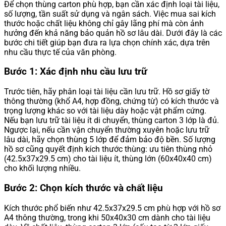
Để chọn thùng carton phù hợp, bạn cần xác định loại tài liệu,
số lượng, tần suất sử dụng và ngân sách. Việc mua sai kích
thước hoặc chất liệu không chỉ gây lãng phí mà còn ảnh
hưởng đến khả năng bảo quản hồ sơ lâu dài. Dưới đây là các
bước chi tiết giúp bạn đưa ra lựa chọn chính xác, dựa trên
nhu cầu thực tế của văn phòng.
Bước 1: Xác định nhu cầu lưu trữ
Trước tiên, hãy phân loại tài liệu cần lưu trữ. Hồ sơ giấy tờ
thông thường (khổ A4, hợp đồng, chứng từ) có kích thước và
trọng lượng khác so với tài liệu dày hoặc vật phẩm cứng.
Nếu bạn lưu trữ tài liệu ít di chuyển, thùng carton 3 lớp là đủ.
Ngược lại, nếu cần vận chuyển thường xuyên hoặc lưu trữ
lâu dài, hãy chọn thùng 5 lớp để đảm bảo độ bền. Số lượng
hồ sơ cũng quyết định kích thước thùng: ưu tiên thùng nhỏ
(42.5x37x29.5 cm) cho tài liệu ít, thùng lớn (60x40x40 cm)
cho khối lượng nhiều.
Bước 2: Chọn kích thước và chất liệu
Kích thước phổ biến như 42.5x37x29.5 cm phù hợp với hồ sơ
A4 thông thường, trong khi 50x40x30 cm dành cho tài liệu