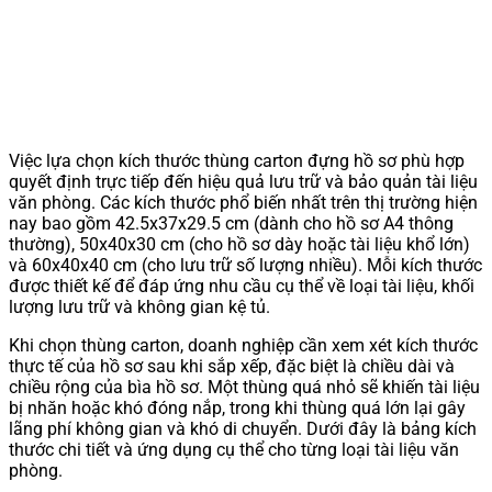
Việc lựa chọn kích thước thùng carton đựng hồ sơ phù hợp
quyết định trực tiếp đến hiệu quả lưu trữ và bảo quản tài liệu
văn phòng. Các kích thước phổ biến nhất trên thị trường hiện
nay bao gồm 42.5x37x29.5 cm (dành cho hồ sơ A4 thông
thường), 50x40x30 cm (cho hồ sơ dày hoặc tài liệu khổ lớn)
và 60x40x40 cm (cho lưu trữ số lượng nhiều). Mỗi kích thước
được thiết kế để đáp ứng nhu cầu cụ thể về loại tài liệu, khối
lượng lưu trữ và không gian kệ tủ.
Khi chọn thùng carton, doanh nghiệp cần xem xét kích thước
thực tế của hồ sơ sau khi sắp xếp, đặc biệt là chiều dài và
chiều rộng của bìa hồ sơ. Một thùng quá nhỏ sẽ khiến tài liệu
bị nhăn hoặc khó đóng nắp, trong khi thùng quá lớn lại gây
lãng phí không gian và khó di chuyển. Dưới đây là bảng kích
thước chi tiết và ứng dụng cụ thể cho từng loại tài liệu văn
phòng.