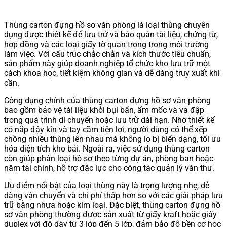
Thùng carton đựng hồ sơ văn phòng là loại thùng chuyên
dụng được thiết kế để lưu trữ và bảo quản tài liệu, chứng từ,
hợp đồng và các loại giấy tờ quan trọng trong môi trường
làm việc. Với cấu trúc chắc chắn và kích thước tiêu chuẩn,
sản phẩm này giúp doanh nghiệp tổ chức kho lưu trữ một
cách khoa học, tiết kiệm không gian và dễ dàng truy xuất khi
cần.
Công dụng chính của thùng carton đựng hồ sơ văn phòng
bao gồm bảo vệ tài liệu khỏi bụi bẩn, ẩm mốc và va đập
trong quá trình di chuyển hoặc lưu trữ dài hạn. Nhờ thiết kế
có nắp đậy kín và tay cầm tiện lợi, người dùng có thể xếp
chồng nhiều thùng lên nhau mà không lo bị biến dạng, tối ưu
hóa diện tích kho bãi. Ngoài ra, việc sử dụng thùng carton
còn giúp phân loại hồ sơ theo từng dự án, phòng ban hoặc
năm tài chính, hỗ trợ đắc lực cho công tác quản lý văn thư.
Ưu điểm nổi bật của loại thùng này là trọng lượng nhẹ, dễ
dàng vận chuyển và chi phí thấp hơn so với các giải pháp lưu
trữ bằng nhựa hoặc kim loại. Đặc biệt, thùng carton đựng hồ
sơ văn phòng thường được sản xuất từ giấy kraft hoặc giấy
duplex với độ dày từ 3 lớp đến 5 lớp, đảm bảo độ bền cơ học