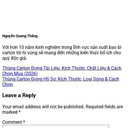
Nguyễn Quang Thắng
Với hơn 10 năm kinh nghiệm trong lĩnh vực sản xuất bao bì
carton tôi hi vọng sẽ mang đến những kiến thức bổ ích cho
quý độc giả.
Thùng Carton Đựng Tài Liệu: Kích Thước, Chất Liệu & Cách
Chọn Mua (2026)
Thùng Carton Đựng Hồ Sơ: Kích Thước, Loại Sóng & Cách
Chọn
Leave a Reply
Your email address will not be published.
Required fields are
marked
*
Comment
*