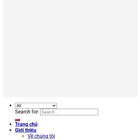
Search for:
Trang chủ
Giới thiệu
Về chúng tôi