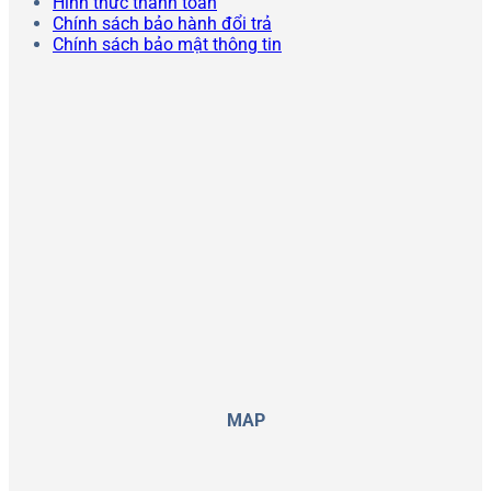
Hình thức thanh toán
Chính sách bảo hành đổi trả
Chính sách bảo mật thông tin
MAP