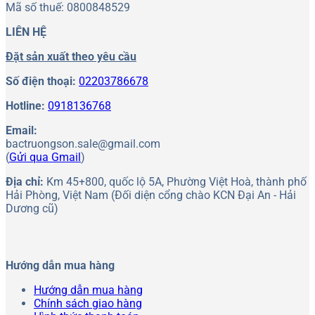
Mã số thuế: 0800848529
LIÊN HỆ
Đặt sản xuất theo yêu cầu
Số điện thoại:
02203786678
Hotline:
0918136768
Email:
bactruongson.sale@gmail.com
(
Gửi qua Gmail
)
Địa chỉ:
Km 45+800, quốc lộ 5A, Phường Việt Hoà, thành phố
Hải Phòng, Việt Nam (Đối diện cổng chào KCN Đại An - Hải
Dương cũ)
Hướng dẫn mua hàng
Hướng dẫn mua hàng
Chính sách giao hàng