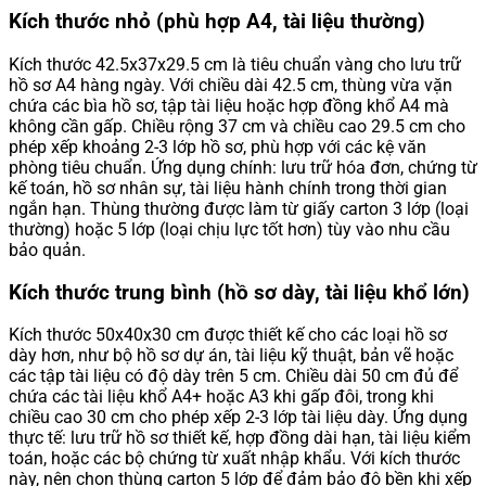
Kích thước nhỏ (phù hợp A4, tài liệu thường)
Kích thước 42.5x37x29.5 cm là tiêu chuẩn vàng cho lưu trữ
hồ sơ A4 hàng ngày. Với chiều dài 42.5 cm, thùng vừa vặn
chứa các bìa hồ sơ, tập tài liệu hoặc hợp đồng khổ A4 mà
không cần gấp. Chiều rộng 37 cm và chiều cao 29.5 cm cho
phép xếp khoảng 2-3 lớp hồ sơ, phù hợp với các kệ văn
phòng tiêu chuẩn. Ứng dụng chính: lưu trữ hóa đơn, chứng từ
kế toán, hồ sơ nhân sự, tài liệu hành chính trong thời gian
ngắn hạn. Thùng thường được làm từ giấy carton 3 lớp (loại
thường) hoặc 5 lớp (loại chịu lực tốt hơn) tùy vào nhu cầu
bảo quản.
Kích thước trung bình (hồ sơ dày, tài liệu khổ lớn)
Kích thước 50x40x30 cm được thiết kế cho các loại hồ sơ
dày hơn, như bộ hồ sơ dự án, tài liệu kỹ thuật, bản vẽ hoặc
các tập tài liệu có độ dày trên 5 cm. Chiều dài 50 cm đủ để
chứa các tài liệu khổ A4+ hoặc A3 khi gấp đôi, trong khi
chiều cao 30 cm cho phép xếp 2-3 lớp tài liệu dày. Ứng dụng
thực tế: lưu trữ hồ sơ thiết kế, hợp đồng dài hạn, tài liệu kiểm
toán, hoặc các bộ chứng từ xuất nhập khẩu. Với kích thước
này, nên chọn thùng carton 5 lớp để đảm bảo độ bền khi xếp