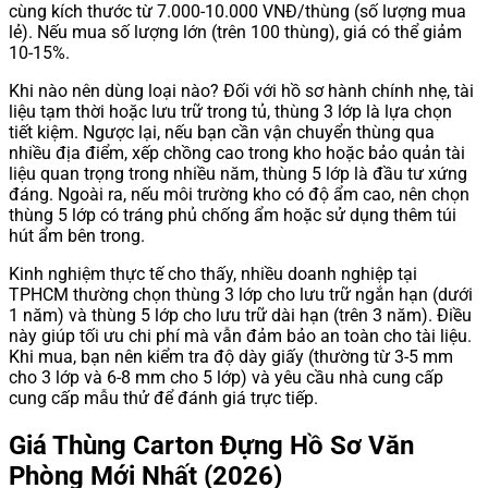
cùng kích thước từ 7.000-10.000 VNĐ/thùng (số lượng mua
lẻ). Nếu mua số lượng lớn (trên 100 thùng), giá có thể giảm
10-15%.
Khi nào nên dùng loại nào? Đối với hồ sơ hành chính nhẹ, tài
liệu tạm thời hoặc lưu trữ trong tủ, thùng 3 lớp là lựa chọn
tiết kiệm. Ngược lại, nếu bạn cần vận chuyển thùng qua
nhiều địa điểm, xếp chồng cao trong kho hoặc bảo quản tài
liệu quan trọng trong nhiều năm, thùng 5 lớp là đầu tư xứng
đáng. Ngoài ra, nếu môi trường kho có độ ẩm cao, nên chọn
thùng 5 lớp có tráng phủ chống ẩm hoặc sử dụng thêm túi
hút ẩm bên trong.
Kinh nghiệm thực tế cho thấy, nhiều doanh nghiệp tại
TPHCM thường chọn thùng 3 lớp cho lưu trữ ngắn hạn (dưới
1 năm) và thùng 5 lớp cho lưu trữ dài hạn (trên 3 năm). Điều
này giúp tối ưu chi phí mà vẫn đảm bảo an toàn cho tài liệu.
Khi mua, bạn nên kiểm tra độ dày giấy (thường từ 3-5 mm
cho 3 lớp và 6-8 mm cho 5 lớp) và yêu cầu nhà cung cấp
cung cấp mẫu thử để đánh giá trực tiếp.
Giá Thùng Carton Đựng Hồ Sơ Văn
Phòng Mới Nhất (2026)