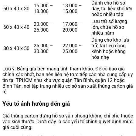
Dành cho hồ sơ
15.000 –
13.000 –
50 x 40 x 30
dày, tài liệu khổ lớn
18.000
15.000
hoặc nhiều tập
Lưu trữ số lượng
20.000 –
17.000 –
60 x 40 x 40
lớn, chứa hồ sơ
25.000
20.000
nhiều năm
Dùng cho kho lưu
25.000 –
22.000 –
trữ, tài liệu cồng
80 x 40 x 50
30.000
25.000
kềnh hoặc hàng
hóa nhẹ
Lưu ý: Bảng giá trên mang tính tham khảo. Để có báo giá
chính xác nhất, bạn nên liên hệ trực tiếp các nhà cung cấp uy
tín tại TPHCM như khu vực quận Tân Bình, quận 12 hoặc
Bình Tân, nơi tập trung nhiều cơ sở sản xuất thùng carton giá
rẻ.
Yếu tố ảnh hưởng đến giá
Giá thùng carton đựng hồ sơ văn phòng không chỉ phụ thuộc
vào kích thước. Dưới đây là các yếu tố chính quyết định mức
giá cuối cùng: