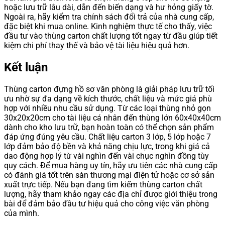
hoặc lưu trữ lâu dài, dẫn đến biến dạng và hư hỏng giấy tờ.
Ngoài ra, hãy kiểm tra chính sách đổi trả của nhà cung cấp,
đặc biệt khi mua online. Kinh nghiệm thực tế cho thấy, việc
đầu tư vào thùng carton chất lượng tốt ngay từ đầu giúp tiết
kiệm chi phí thay thế và bảo vệ tài liệu hiệu quả hơn.
Kết luận
Thùng carton đựng hồ sơ văn phòng là giải pháp lưu trữ tối
ưu nhờ sự đa dạng về kích thước, chất liệu và mức giá phù
hợp với nhiều nhu cầu sử dụng. Từ các loại thùng nhỏ gọn
30x20x20cm cho tài liệu cá nhân đến thùng lớn 60x40x40cm
dành cho kho lưu trữ, bạn hoàn toàn có thể chọn sản phẩm
đáp ứng đúng yêu cầu. Chất liệu carton 3 lớp, 5 lớp hoặc 7
lớp đảm bảo độ bền và khả năng chịu lực, trong khi giá cả
dao động hợp lý từ vài nghìn đến vài chục nghìn đồng tùy
quy cách. Để mua hàng uy tín, hãy ưu tiên các nhà cung cấp
có đánh giá tốt trên sàn thương mại điện tử hoặc cơ sở sản
xuất trực tiếp. Nếu bạn đang tìm kiếm thùng carton chất
lượng, hãy tham khảo ngay các địa chỉ được giới thiệu trong
bài để đảm bảo đầu tư hiệu quả cho công việc văn phòng
của mình.