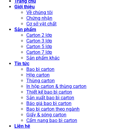
Trang chủ
Giới thiệu
Về chúng tôi
Chứng nhận
Cơ sở vật chất
Sản phẩm
Carton 2 lớp
Carton 3 lớp
Carton 5 lớp
Carton 7 lớp
Sản phẩm khác
Tin tức
Bao bì carton
Hộp carton
Thùng carton
In hộp carton & thùng carton
Thiết kế bao bì carton
Sản xuất bao bì carton
Báo giá bao bì carton
Bao bì carton theo ngành
Giấy & sóng carton
Cẩm nang bao bì carton
Liên hệ