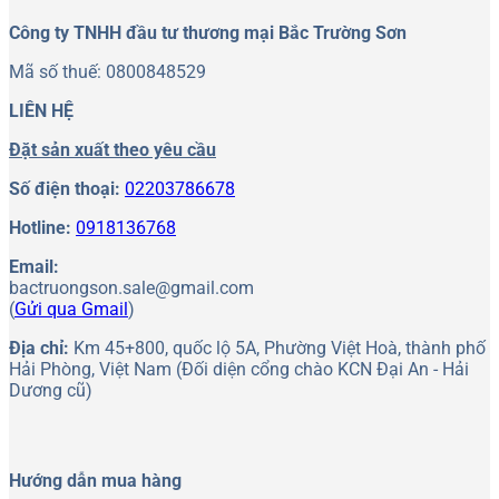
Công ty TNHH đầu tư thương mại Bắc Trường Sơn
Mã số thuế: 0800848529
LIÊN HỆ
Đặt sản xuất theo yêu cầu
Số điện thoại:
02203786678
Hotline:
0918136768
Email:
bactruongson.sale@gmail.com
(
Gửi qua Gmail
)
Địa chỉ:
Km 45+800, quốc lộ 5A, Phường Việt Hoà, thành phố
Hải Phòng, Việt Nam (Đối diện cổng chào KCN Đại An - Hải
Dương cũ)
Hướng dẫn mua hàng