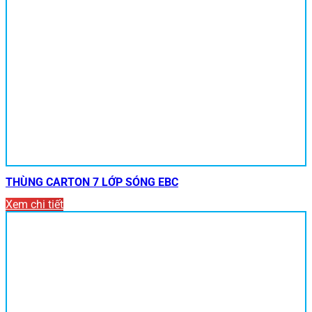
THÙNG CARTON 7 LỚP SÓNG EBC
Xem chi tiết