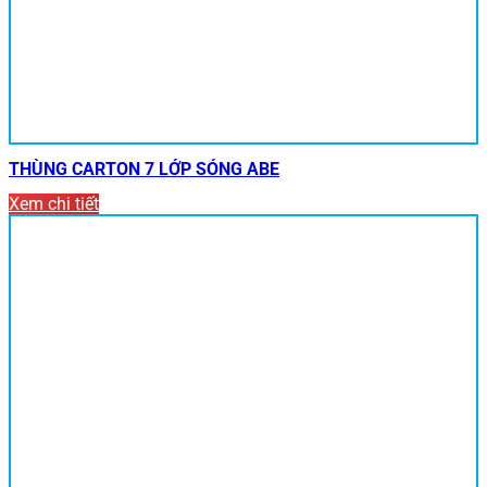
THÙNG CARTON 7 LỚP SÓNG ABE
Xem chi tiết