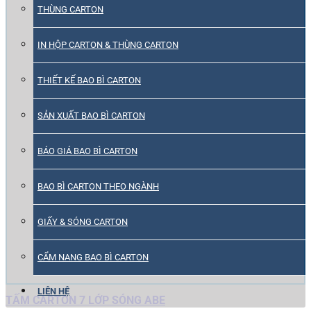
THÙNG CARTON
IN HỘP CARTON & THÙNG CARTON
THIẾT KẾ BAO BÌ CARTON
SẢN XUẤT BAO BÌ CARTON
BÁO GIÁ BAO BÌ CARTON
BAO BÌ CARTON THEO NGÀNH
GIẤY & SÓNG CARTON
CẨM NANG BAO BÌ CARTON
LIÊN HỆ
TẤM CARTON 7 LỚP SÓNG ABE