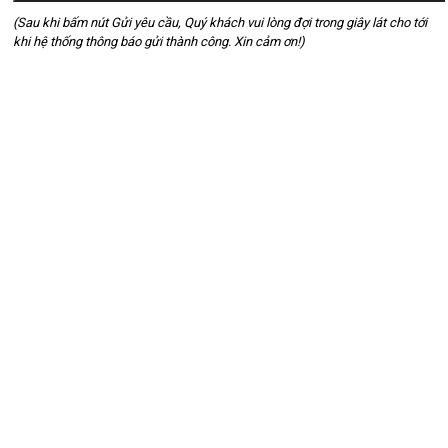
(Sau khi bấm nút Gửi yêu cầu, Quý khách vui lòng đợi trong giây lát cho tới
khi hệ thống thông báo gửi thành công. Xin cảm ơn!)