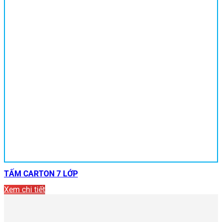
TẤM CARTON 7 LỚP
Xem chi tiết