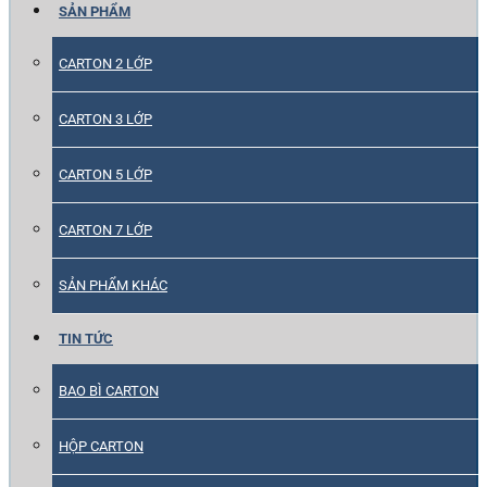
SẢN PHẨM
CARTON 2 LỚP
CARTON 3 LỚP
CARTON 5 LỚP
CARTON 7 LỚP
SẢN PHẨM KHÁC
TIN TỨC
BAO BÌ CARTON
HỘP CARTON