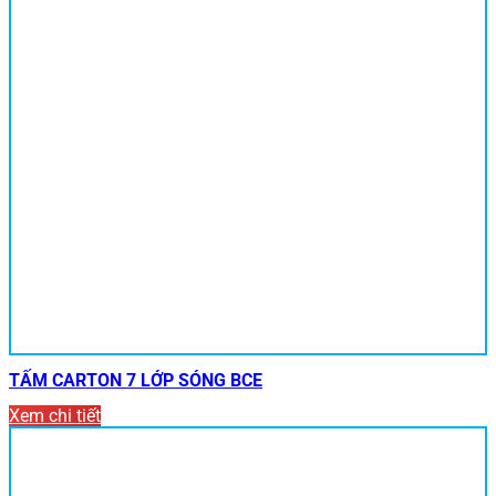
TẤM CARTON 7 LỚP SÓNG BCE
Xem chi tiết