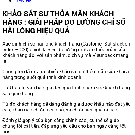
LIÊN HỆ
KHẢO SÁT SỰ THỎA MÃN KHÁCH
HÀNG : GIẢI PHÁP ĐO LƯỜNG CHỈ SỐ
HÀI LÒNG HIỆU QUẢ
Xác định chỉ số hài lòng khách hàng (Customer Satisfaction
Index – CSI) chính là việc đo lường mức độ thỏa mãn của
khách hàng đối với sản phẩm, dịch vụ mà Visunpack mang
lại
Chúng tôi đã đưa ra phiếu khảo sát sự thỏa mãn của khách
hàng trong suốt quá trình kinh doanh
Từ khâu tư vấn báo giá đến quá trình chăm sóc khách hàng
sau giao hàng
Từ đó khách hàng dễ dàng đánh giá được khâu nào đạt yêu
cầu, khâu nào chưa hiệu quả, và chưa hiệu quả ra sao
Đánh giá,góp ý của bạn càng chính xác , cụ thể sẽ giúp
chúng tôi cải tiến, đáp ứng yêu cầu cho bạn ngày càng tốt
hơn.