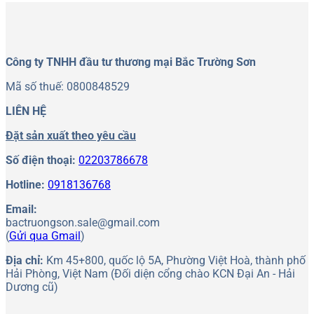
Công ty TNHH đầu tư thương mại Bắc Trường Sơn
Mã số thuế: 0800848529
LIÊN HỆ
Đặt sản xuất theo yêu cầu
Số điện thoại:
02203786678
Hotline:
0918136768
Email:
bactruongson.sale@gmail.com
(
Gửi qua Gmail
)
Địa chỉ:
Km 45+800, quốc lộ 5A, Phường Việt Hoà, thành phố
Hải Phòng, Việt Nam (Đối diện cổng chào KCN Đại An - Hải
Dương cũ)