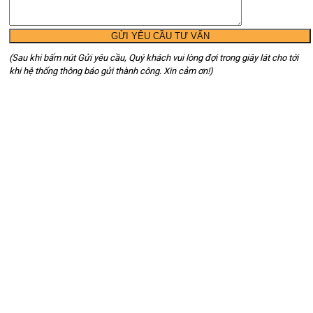
(Sau khi bấm nút Gửi yêu cầu, Quý khách vui lòng đợi trong giây lát cho tới
khi hệ thống thông báo gửi thành công. Xin cảm ơn!)