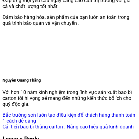
Đáp ứng mọi yêu cầu ngày càng cao của thị trường với giá
cả và chất lượng tốt nhất.
Đảm bảo hàng hóa, sản phẩm của bạn luôn an toàn trong
quá trình bảo quản và vận chuyển .
Nguyễn Quang Thắng
Với hơn 10 năm kinh nghiệm trong lĩnh vực sản xuất bao bì
carton tôi hi vọng sẽ mang đến những kiến thức bổ ích cho
quý độc giả.
Bắc trường sơn luôn tạo điều kiện để khách hàng thanh toán
1 cách dễ dàng
Cải tiến bao bì thùng carton : Nâng cao hiệu quả kinh doanh
Leave a Reply