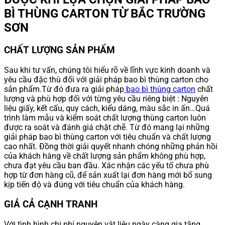
BÌ THÙNG CARTON TỪ BẮC TRƯỜNG
SƠN
CHẤT LƯỢNG SẢN PHẨM
Sau khi tư vấn, chúng tôi hiểu rõ về lĩnh vực kinh doanh và
yêu cầu đặc thù đối với giải pháp bao bì thùng carton cho
sản phẩm.Từ đó đưa ra giải pháp
bao bì thùng carton
chất
lượng và phù hợp đối với từng yêu cầu riêng biệt : Nguyên
liệu giấy, kết cấu, quy cách, kiểu dáng, màu sắc in ấn…Quá
trình làm mẫu và kiểm soát chất lượng thùng carton luôn
được ra soát và đánh giá chặt chẽ. Từ đó mang lại những
giải pháp bao bì thùng carton với tiêu chuẩn và chất lượng
cao nhất. Đồng thời giải quyết nhanh chóng những phản hồi
của khách hàng về chất lượng sản phẩm không phù hợp,
chưa đạt yêu cầu ban đầu. Xác nhận các yếu tố chưa phù
hợp từ đơn hàng cũ, để sản xuất lại đơn hàng mới bổ sung
kịp tiến độ và đúng với tiêu chuẩn của khách hàng.
GIÁ CẢ CẠNH TRANH
Với tình hình chi phí nguyên vật liệu ngày càng gia tăng